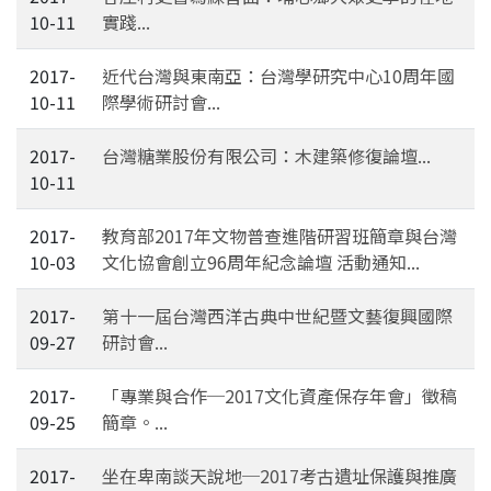
10-11
實踐...
2017-
近代台灣與東南亞：台灣學研究中心10周年國
10-11
際學術研討會...
2017-
台灣糖業股份有限公司：木建築修復論壇...
10-11
2017-
教育部2017年文物普查進階研習班簡章與台灣
10-03
文化協會創立96周年紀念論壇 活動通知...
2017-
第十一屆台灣西洋古典中世紀暨文藝復興國際
09-27
研討會...
2017-
「專業與合作─2017文化資產保存年會」徵稿
09-25
簡章。...
2017-
坐在卑南談天說地─2017考古遺址保護與推廣