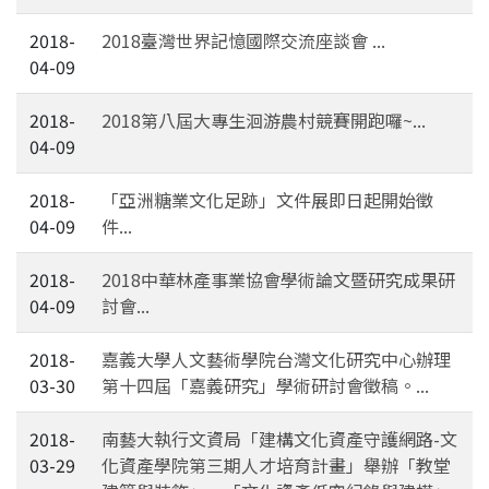
2018-
2018臺灣世界記憶國際交流座談會 ...
04-09
2018-
2018第八屆大專生洄游農村競賽開跑囉~...
04-09
2018-
「亞洲糖業文化足跡」文件展即日起開始徵
04-09
件...
2018-
2018中華林產事業協會學術論文暨研究成果研
04-09
討會...
2018-
嘉義大學人文藝術學院台灣文化研究中心辦理
03-30
第十四屆「嘉義研究」學術研討會徵稿。...
2018-
南藝大執行文資局「建構文化資產守護網路-文
03-29
化資產學院第三期人才培育計畫」舉辦「教堂