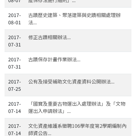
08-07
產保存法施行細則」...
2017-
古蹟歷史建築、聚落建築與史蹟相關處理辦
08-01
法...
2017-
修正古蹟相關辦法...
07-31
2017-
古蹟保存計畫作業辦法...
07-31
2017-
公有及接受補助文化資產資料公開辦法...
07-25
2017-
「國寶及重要古物運出入處理辦法」及「文物
07-14
運出入申請辦法」...
2017-
文化資產維護系徵聘106學年度第2學期編制內
07-14
師資公告...