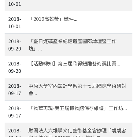
10-01
2018-
「2019高雄獎」徵件...
10-01
2018-
「臺日煤礦產業記憶遺產國際論壇暨工作
09-20
坊」...
2018-
【活動轉知】第三屆欣得鈕雕藝術獎比賽...
09-20
2018-
中原大學室內設計學系第十七屆國際學術研討
09-17
會...
2018-
「物華再現-第五屆博物館保存維護」工作坊...
09-17
2018-
財團法人六堆學文化藝術基金會辦理「靚靚客