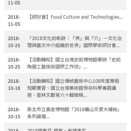
11-05
2018-
【研討會】Food Culture and Technologies...
11-05
2018-
「2018文化的軌跡：『界』與『介』－文化治
10-25
理與藝文中介組織的世界」國際學術研討會...
2018-
【活動轉知】國立台灣史前博物館舉辦「史前
10-25
陶器工藝技術國際工作坊」...
2018-
【活動轉知】國立傳統藝術中心108年度寒假
10-18
短期實習、國立台灣美術館保存科學專題講
座、雲林文獻第六十輯徵稿...
2018-
新北市立黃金博物館「2018礦山文資大埔帖」
10-15
系列論壇...
2018-
2018檔案月-檔案‧有憶事定...