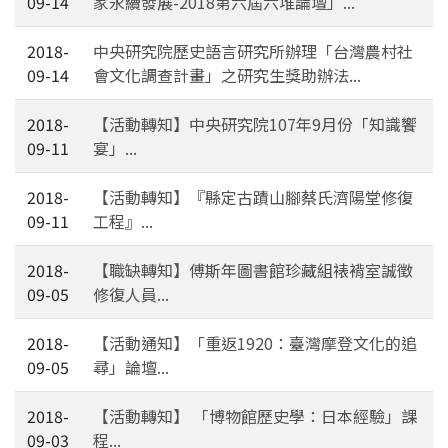
09-14
家永續發展-2018第六屆六堆論壇」...
2018-
中央研究院歷史語言研究所辦理「台灣農村社
09-14
會文化調查計畫」之研究生獎助辦法...
2018-
【活動轉知】中央研究院107年9月份「知識饗
09-11
宴」...
2018-
【活動轉知】『縣定古蹟山腳蔡氏濟陽堂修復
09-11
工程』...
2018-
【職缺轉知】傅斯年圖書館珍藏組裱褙室誠徵
09-05
修復人員...
2018-
【活動通知】「重返1920：臺灣摩登文化的追
09-05
尋」論壇...
2018-
【活動轉知】 「博物館歷史學：日本經驗」課
09-03
程...