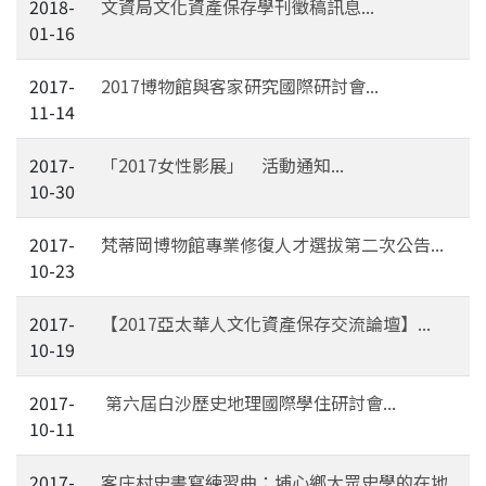
2018-
文資局文化資產保存學刊徵稿訊息...
01-16
2017-
2017博物館與客家研究國際研討會...
11-14
2017-
「2017女性影展」 活動通知...
10-30
2017-
梵蒂岡博物館專業修復人才選拔第二次公告...
10-23
2017-
【2017亞太華人文化資產保存交流論壇】...
10-19
2017-
第六屆白沙歷史地理國際學住研討會...
10-11
2017-
客庄村史書寫練習曲：埔心鄉大眾史學的在地