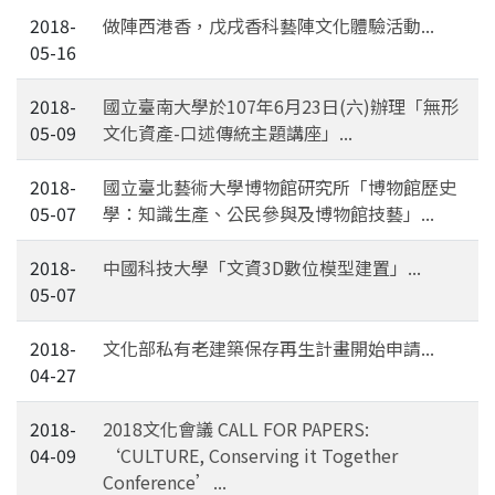
2018-
做陣西港香，戊戌香科藝陣文化體驗活動...
05-16
2018-
國立臺南大學於107年6月23日(六)辦理「無形
05-09
文化資產-口述傳統主題講座」...
2018-
國立臺北藝術大學博物館研究所「博物館歷史
05-07
學：知識生產、公民參與及博物館技藝」...
2018-
中國科技大學「文資3D數位模型建置」...
05-07
2018-
文化部私有老建築保存再生計畫開始申請...
04-27
2018-
2018文化會議 CALL FOR PAPERS:
04-09
‘CULTURE, Conserving it Together
Conference’...