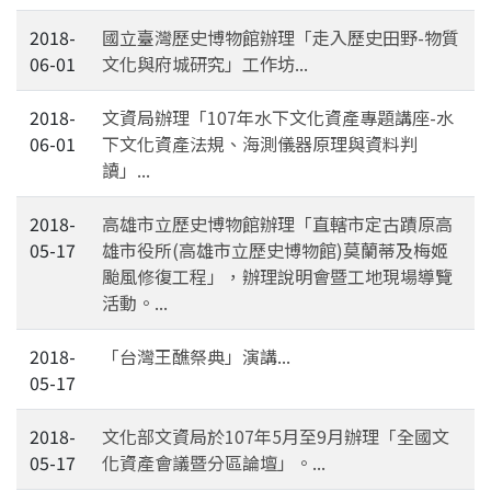
2018-
國立臺灣歷史博物館辦理「走入歷史田野-物質
06-01
文化與府城研究」工作坊...
2018-
文資局辦理「107年水下文化資產專題講座-水
06-01
下文化資產法規、海測儀器原理與資料判
讀」...
2018-
高雄市立歷史博物館辦理「直轄市定古蹟原高
05-17
雄市役所(高雄市立歷史博物館)莫蘭蒂及梅姬
颱風修復工程」，辦理說明會暨工地現場導覽
活動。...
2018-
「台灣王醮祭典」演講...
05-17
2018-
文化部文資局於107年5月至9月辦理「全國文
05-17
化資產會議暨分區論壇」。...