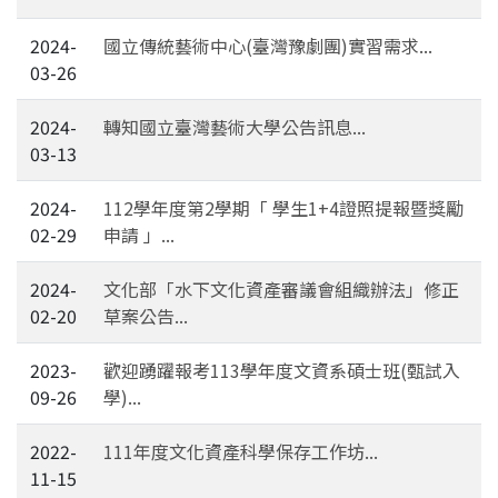
2024-
國立傳統藝術中心(臺灣豫劇團)實習需求...
03-26
2024-
轉知國立臺灣藝術大學公告訊息...
03-13
2024-
112學年度第2學期「 學生1+4證照提報暨獎勵
02-29
申請 」...
2024-
文化部「水下文化資產審議會組織辦法」修正
02-20
草案公告...
2023-
歡迎踴躍報考113學年度文資系碩士班(甄試入
09-26
學)...
2022-
111年度文化資產科學保存工作坊...
11-15