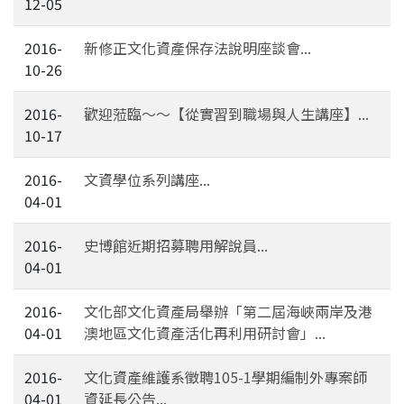
12-05
2016-
新修正文化資產保存法說明座談會...
10-26
2016-
歡迎蒞臨～～【從實習到職場與人生講座】...
10-17
2016-
文資學位系列講座...
04-01
2016-
史博館近期招募聘用解說員...
04-01
2016-
文化部文化資產局舉辦「第二屆海峽兩岸及港
04-01
澳地區文化資產活化再利用研討會」...
2016-
文化資產維護系徵聘105-1學期編制外專案師
04-01
資延長公告...