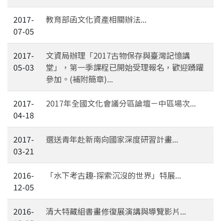
2017-
教育部函文化資產相關辦法...
07-05
2017-
文資局辦理「2017古物保存與臺灣記憶講
05-03
堂」，第一季課程已開始受理報名，歡迎踴躍
參加。(補附簡章)...
2017-
2017年全國文化會議分區論壇－中區場次...
04-18
2017-
選送青年赴新南向國家深度研習計畫...
03-21
2016-
「水下考古趣-探索沉沒的世界」特展...
12-05
2016-
清大特藏組書畫修復展演講與導覽影片...