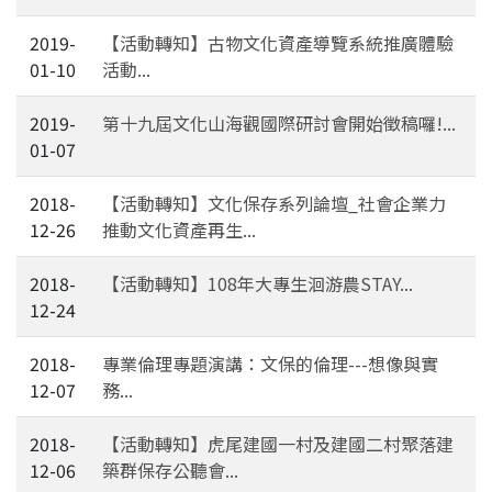
2019-
【活動轉知】古物文化資產導覽系統推廣體驗
01-10
活動...
2019-
第十九屆文化山海觀國際研討會開始徵稿囉!...
01-07
2018-
【活動轉知】文化保存系列論壇_社會企業力
12-26
推動文化資產再生...
2018-
【活動轉知】108年大專生洄游農STAY...
12-24
2018-
專業倫理專題演講：文保的倫理---想像與實
12-07
務...
2018-
【活動轉知】虎尾建國一村及建國二村聚落建
12-06
築群保存公聽會...