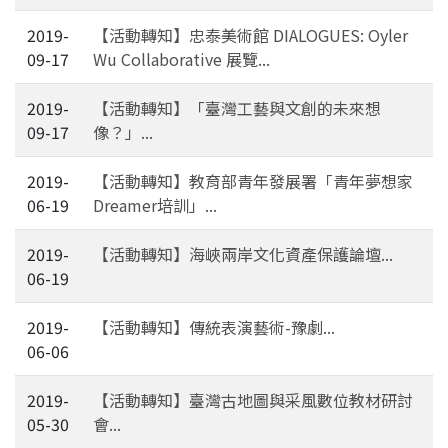
2019-
【活動轉知】忠泰美術館 DIALOGUES: Oyler
09-17
Wu Collaborative 展覽...
2019-
【活動轉知】「臺灣工藝與文創的未來想
09-17
像？」...
2019-
【活動轉知】教育部青年發展署「青年夢想家
06-19
Dreamer培訓」...
2019-
【活動轉知】海峽兩岸文化資產保護論壇...
06-19
2019-
【活動轉知】傳統表演藝術-豫劇...
06-06
2019-
【活動轉知】臺灣古地圖與采風數位教材研討
05-30
會...