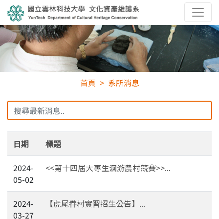
首頁
系所消息
日期
標題
2024-
<<第十四屆大專生洄游農村競賽>>...
05-02
2024-
【虎尾眷村實習招生公告】...
03-27