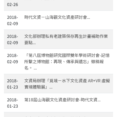
02-26
2018-
時代文資－山海觀文化資產研討會...
02-09
2018-
文化部辦理私有老建築保存再生計畫補助作業
02-09
要點...
2018-
「第八屆博物館研究國際雙年學術研討會-記憶
02-09
所繫之博物館：再現、傳承與遺忘」徵稿報
名。 ...
2018-
文資局辦理「覓境－水下文化資產 AR+VR 虛擬
01-23
實境體驗展」...
2018-
第18屆山海觀文化資產研討會-時代文資...
01-23