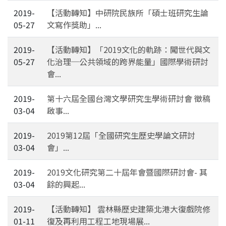
2019-
【活動轉知】中研院民族所「碩士班研究生論
05-27
文寫作獎助」...
2019-
【活動轉知】「2019文化的軌跡：闖世代與文
05-27
化治理─公共領域的跨界能量」國際學術研討
會...
2019-
第十六屆全國台灣文學研究生學術研討會 徵稿
03-04
啟事...
2019-
2019第12屆「全國研究生歷史學論文研討
03-04
會」...
2019-
2019文化研究第二十屆年會暨國際研討會- 其
03-04
餘的興起...
2019-
【活動轉知】 雲林縣歷史建築北港大復戲院修
01-11
復及再利用工程工地現場展...