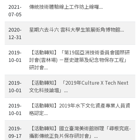
2021-
傳統技術體驗線上工作坊上線囉...
07-05
2020-
星期六去斗六 雲科大學生策展街角博物館...
12-31
2019-
【活動轉知】「第19屆亞洲技術委員會國際研
10-01
討會(雲林場) －歷史建築及紀念物保存工程」
研討會...
2019-
【活動轉知】 「2019年Culture X Tech Next
10-01
文化科技論壇」...
2019-
【活動轉知】2019年水下文化資產專業人員資
10-01
格認定...
2019-
【活動轉知】國立臺灣美術館辦理「尋根究底-
09-17
攝影傳統正負片保存研討會」...