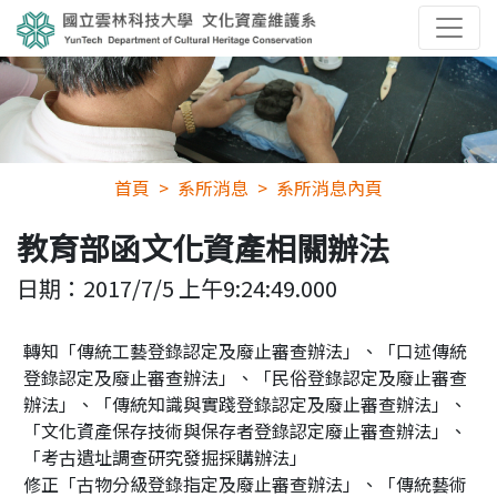
首頁
系所消息
系所消息內頁
教育部函文化資產相關辦法
日期：
2017/7/5 上午9:24:49.000
轉知「傳統工藝登錄認定及廢止審查辦法」、「口述傳統
登錄認定及廢止審查辦法」、「民俗登錄認定及廢止審查
辦法」、「傳統知識與實踐登錄認定及廢止審查辦法」、
「文化資產保存技術與保存者登錄認定廢止審查辦法」、
「考古遺址調查研究發掘採購辦法」
修正「古物分級登錄指定及廢止審查辦法」、「傳統藝術