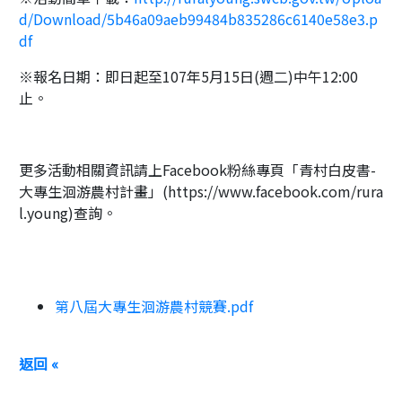
d/Download/5b46a09aeb99484b835286c6140e58e3.p
df
※報名日期：即日起至107年5月15日(週二)中午12:00
止。
更多活動相關資訊請上Facebook粉絲專頁「青村白皮書-
大專生洄游農村計畫」(https://www.facebook.com/rura
l.young)查詢。
第八屆大專生洄游農村競賽.pdf
返回 «