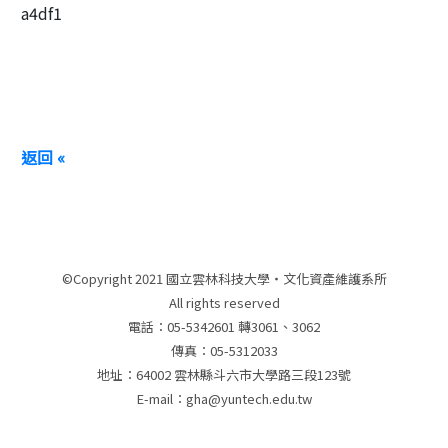
a4df1
返回 «
©Copyright 2021 國立雲林科技大學‧文化資產維護系所
All rights reserved
電話：05-5342601 轉3061、3062
傳真：05-5312033
地址：64002 雲林縣斗六市大學路三段123號
E-mail：gha@yuntech.edu.tw