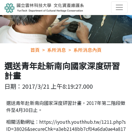
首頁
系所消息
系所消息內頁
選送青年赴新南向國家深度研習
計畫
日期：
2017/3/21 上午8:19:27.000
選送青年赴新南向國家深度研習計畫，2017年第二階段徵
件至4月30日止。
相關活動網址：https://iyouth.youthhub.tw/1211.php?s
ID=38026&secureChk=a3eb2148bb7cf04a6da0ae4a817