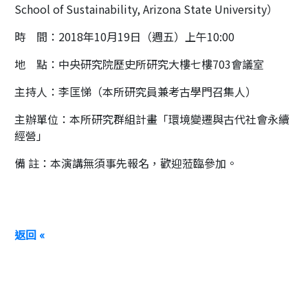
School of Sustainability, Arizona State University）
時 間：2018年10月19日（週五）上午10:00
地 點：中央研究院歷史所研究大樓七樓703會議室
主持人：李匡悌（本所研究員兼考古學門召集人）
主辦單位：本所研究群組計畫「環境變遷與古代社會永續
經營」
備 註：本演講無須事先報名，歡迎蒞臨參加。
返回 «