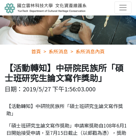
首頁
系所消息
系所消息內頁
【活動轉知】中研院民族所「碩
士班研究生論文寫作獎助」
日期：
2019/5/27 下午1:56:03.000
【活動轉知】中研院民族所「碩士班研究生論文寫作獎
助」
「碩士班研究生論文寫作獎助」申請案獎助自108年6月1
日開始接受申請，至7月15日截止（以郵戳為憑），獎助