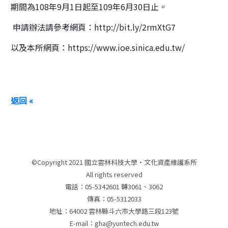
期間為108年9月1日起至109年6月30日止。
申請辦法請參考網頁：http://bit.ly/2rmXtG7
以及本所網頁：https://www.ioe.sinica.edu.tw/
返回 «
©Copyright 2021 國立雲林科技大學‧文化資產維護系所
All rights reserved
電話：05-5342601 轉3061、3062
傳真：05-5312033
地址：64002 雲林縣斗六市大學路三段123號
E-mail：gha@yuntech.edu.tw