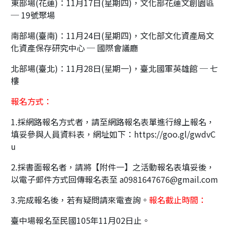
東部場(花蓮)：11月17日(星期四)，文化部花蓮文創園區
─ 19號聚場
南部場(臺南)：11月24日(星期四)，文化部文化資產局文
化資產保存研究中心 ─ 國際會議廳
北部場(臺北)：11月28日(星期一)，臺北國軍英雄館 ─ 七
樓
報名方式：
1.採網路報名方式者，請至網路報名表單進行線上報名，
填妥參與人員資料表，網址如下：https://goo.gl/gwdvC
u
2.採書面報名者，請將【附件一】之活動報名表填妥後，
以電子郵件方式回傳報名表至 a0981647676@gmail.com
3.完成報名後，若有疑問請來電查詢。
報名截止時間：
臺中場報名至民國105年11月02日止。