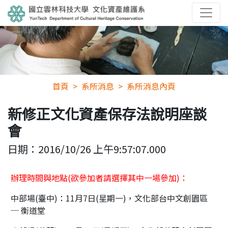
首頁
系所消息
系所消息內頁
新修正文化資產保存法說明座談
會
日期：
2016/10/26 上午9:57:07.000
辦理時間與地點(欲參加者請選擇其中一場參加)：
中部場(臺中)：11月7日(星期一)，文化部台中文創園區
─ 衡道堂