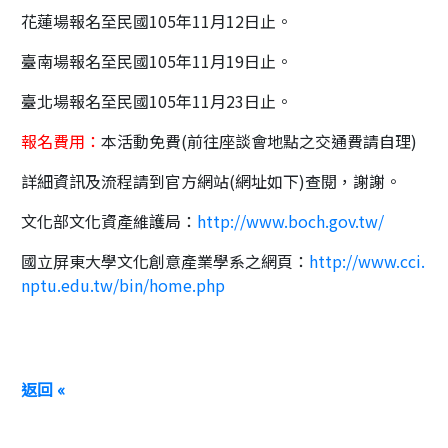
花蓮場報名至民國105年11月12日止。
臺南場報名至民國105年11月19日止。
臺北場報名至民國105年11月23日止。
報名費用：
本活動免費(前往座談會地點之交通費請自理)
詳細資訊及流程請到官方網站(網址如下)查閱，謝謝。
文化部文化資產維護局：
http://www.boch.gov.tw/
國立屏東大學文化創意產業學系之網頁：
http://www.cci.
nptu.edu.tw/bin/home.php
返回 «