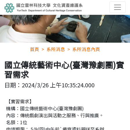
首頁
系所消息
系所消息內頁
國立傳統藝術中心(臺灣豫劇團)實
習需求
日期：
2024/3/26 上午10:35:24.000
【實習需求】
機構：國立傳統藝術中心(臺灣豫劇團)
內容：傳統戲劇演出與活動之服務、行與推廣。
名額：1位
申請期限： 5/9(四)中午前`備齊資料親送至系辦