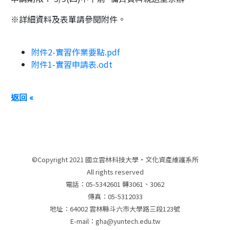
※詳細資料及表單請參閱附件。
附件2-實習作業要點.pdf
附件1-實習申請表.odt
返回 «
©Copyright 2021 國立雲林科技大學‧文化資產維護系所
All rights reserved
電話：05-5342601 轉3061、3062
傳真：05-5312033
地址：64002 雲林縣斗六市大學路三段123號
E-mail：gha@yuntech.edu.tw