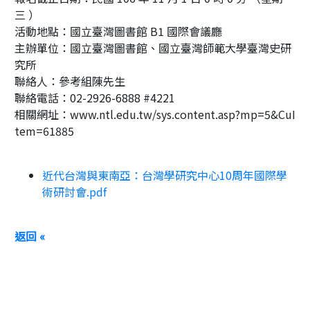
三 ）
活動地點：國立臺灣圖書館 B1 國際會議廳
主辦單位：國立臺灣圖書館、國立臺灣師範大學臺灣史研
究所
聯絡人：參考組陳先生
聯絡電話：02-2926-6888 #4221
相關網址：www.ntl.edu.tw/sys.content.asp?mp=5&CuI
tem=61885
近代台灣與東南亞：台灣學研究中心10周年國際學
術研討會.pdf
返回 «