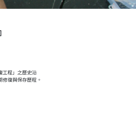
』
復工程」之歷史沿
期修復與保存歷程。