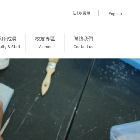
法規/表單
English
系所成員
校友專區
聯絡我們
ulty & Staff
Alumni
Contact us