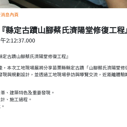
所消息內頁
『縣定古蹟山腳蔡氏濟陽堂修復工程
午2:12:37.000
縣定古蹟山腳蔡氏濟陽堂修復工程』
產，本次工地現場展將分享苗栗縣縣定古蹟「山腳蔡氏濟陽堂修
發現與規劃設計，並透過工地現場參訪與導覽交流，近距離體驗
沿革、建築特色及重要發現。
設計、施工過程。
說。
。