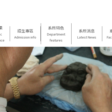
果
系所特色
招生專區
系所消息
ic
Department
Admission info
Latest News
Fac
nce
features