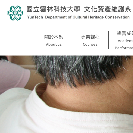
學習成
關於本系
專業課程
Academ
About us
Courses
Performa