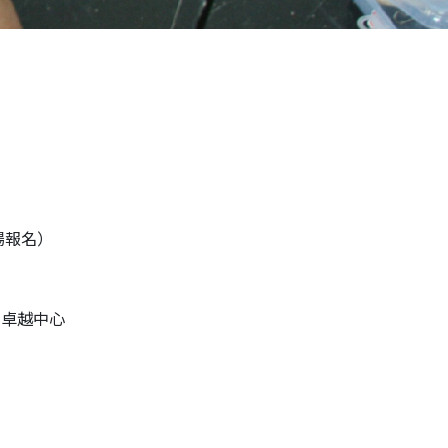
現場報名）
學卓越中心