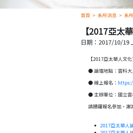
首頁
系所消息
系
【2017亞
日期：
2017/10/19 
【2017亞太華人文
● 論壇地點：雲科大
● 線上報名：
https:
● 主辦單位：國立
請踴躍報名參加，謝
2017亞太華人論
2017亞太華人論