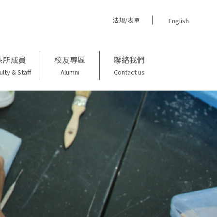
法規/表單
English
系所成員
校友專區
聯絡我們
ulty & Staff
Alumni
Contact us