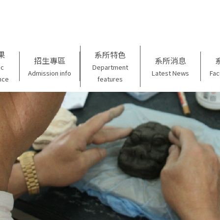
果
系所特色
招生專區
系所消息
ic
Department
Admission info
Latest News
Fac
nce
features