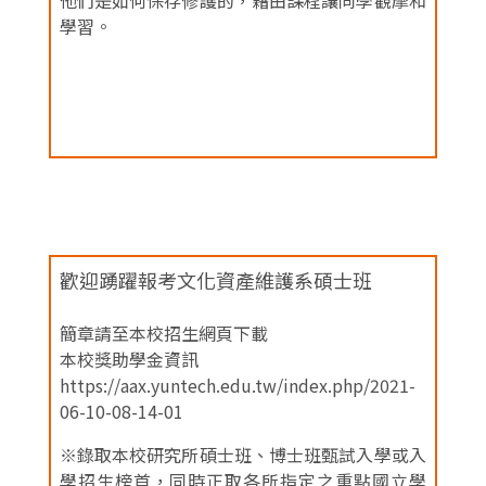
學習。
歡迎踴躍報考文化資產維護系碩士班
簡章請至本校招生網頁下載
本校獎助學金資訊
https://aax.yuntech.edu.tw/index.php/2021-
06-10-08-14-01
※錄取本校研究所碩士班、博士班甄試入學或入
學招生榜首，同時正取各所指定之重點國立學