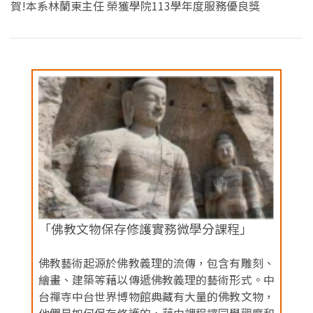
賀!本系林蘭東主任 榮獲學院113學年度服務優良獎
「佛教文物保存修護實務微學分課程」
佛教藝術起源於佛教義理的流傳，包含有雕刻、
繪畫、建築等藉以傳遞佛教義理的藝術形式。中
台禪寺中台世界博物館典藏有大量的佛教文物，
他們是如何保存修護的，藉由課程讓同學觀摩和