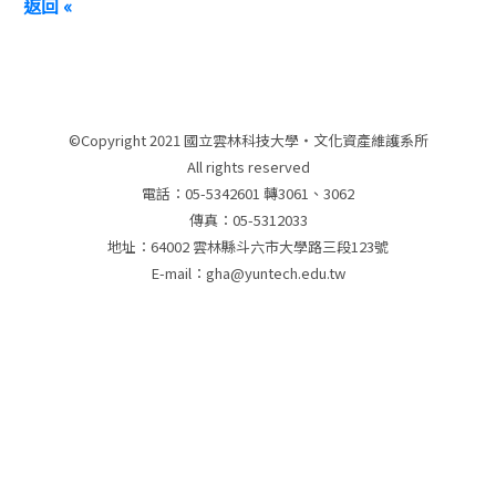
返回 «
©Copyright 2021 國立雲林科技大學‧文化資產維護系所
All rights reserved
電話：05-5342601 轉3061、3062
傳真：05-5312033
地址：64002 雲林縣斗六市大學路三段123號
E-mail：gha@yuntech.edu.tw