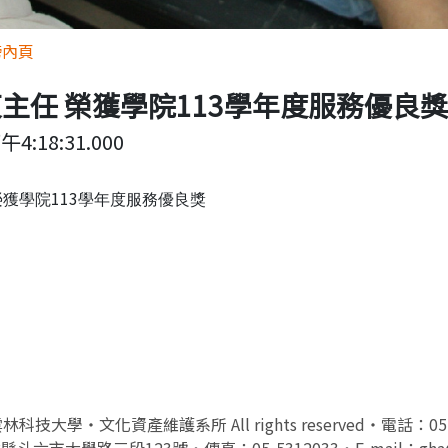
榜內頁
主任 榮獲學院113學年度服務優良獎
午4:18:31.000
113
榮獲學院
學年度服務優良獎
立雲林科技大學‧文化資產維護系所 All rights reserved‧電話：05-
縣斗六市大學路三段123號‧傳真：05-5312033‧E-mail：gha@yu