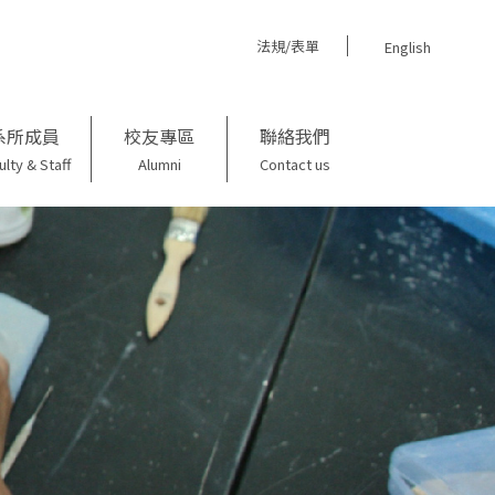
法規/表單
English
系所成員
校友專區
聯絡我們
ulty & Staff
Alumni
Contact us