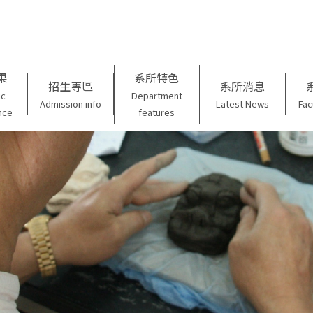
果
系所特色
招生專區
系所消息
ic
Department
Admission info
Latest News
Fac
nce
features