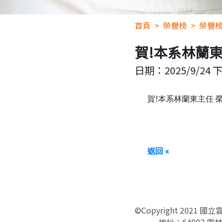
首頁
榮譽榜
榮譽
賀!本系林蘭東
日期：
2025/9/24 下
!
賀
本系林蘭東主任
返回 «
©Copyright 2021 國
地址：64002 雲林