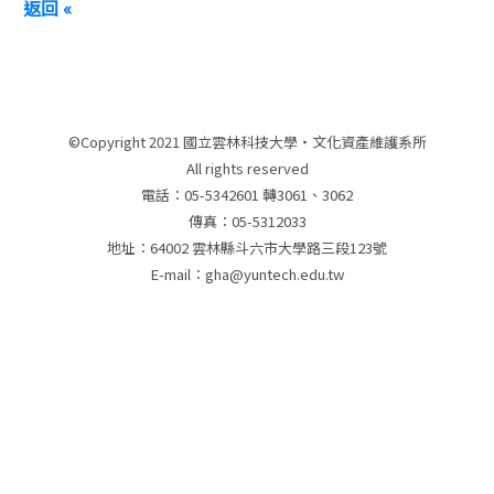
返回 «
©Copyright 2021 國立雲林科技大學‧文化資產維護系所
All rights reserved
電話：05-5342601 轉3061、3062
傳真：05-5312033
地址：64002 雲林縣斗六市大學路三段123號
E-mail：gha@yuntech.edu.tw