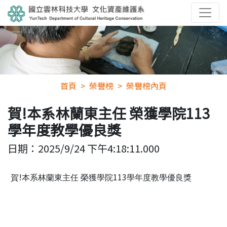
首頁
榮譽榜
榮譽榜內頁
賀!本系林蘭東主任 榮獲學院113
學年度教學優良獎
日期：
2025/9/24 下午4:18:11.000
!
113
賀
本系林蘭東主任
榮獲學院
學年度教學優良獎