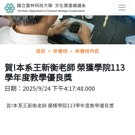
首頁
榮譽榜
榮譽榜內頁
賀!本系王新衡老師 榮獲學院113
學年度教學優良獎
日期：
2025/9/24 下午4:17:48.000
!
113
賀
本系王新衡老師
榮獲學院
學年度教學優良獎