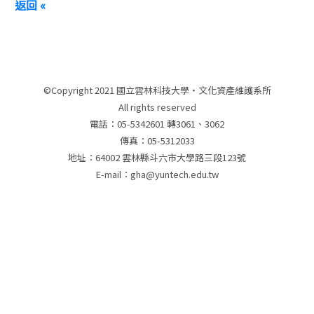
返回 «
©Copyright 2021 國立雲林科技大學‧文化資產維護系所
All rights reserved
電話：05-5342601 轉3061、3062
傳真：05-5312033
地址：64002 雲林縣斗六市大學路三段123號
E-mail：gha@yuntech.edu.tw