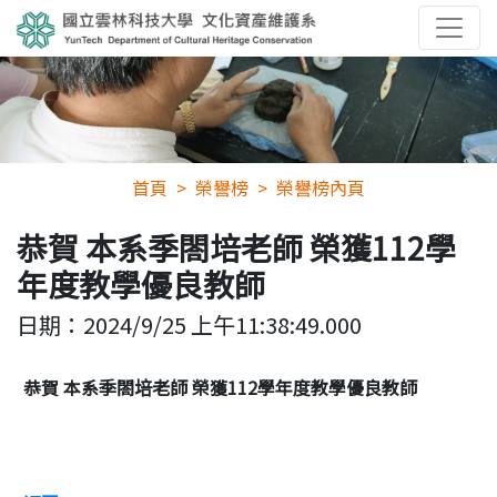
首頁
榮譽榜
榮譽榜內頁
恭賀 本系季閤培老師 榮獲112學
年度教學優良教師
日期：
2024/9/25 上午11:38:49.000
恭賀 本系季閤培老師 榮獲112學年度教學優良教師