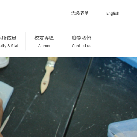
法規/表單
English
系所成員
校友專區
聯絡我們
ulty & Staff
Alumni
Contact us