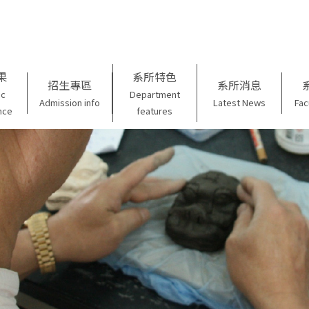
果
系所特色
招生專區
系所消息
ic
Department
Admission info
Latest News
Fac
nce
features