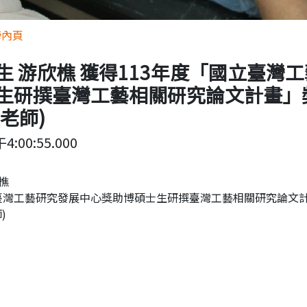
榜內頁
生 游欣樵 獲得113年度「國立臺灣
生研撰臺灣工藝相關研究論文計畫」獎
老師)
4:00:55.000
樵
立臺灣工藝研究發展中心獎助博碩士生研撰臺灣工藝相關研究論文
)