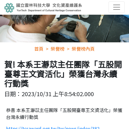
首頁
榮譽榜
榮譽榜內頁
賀! 本系王瀞苡主任團隊「五股開
臺尊王文資活化」榮獲台灣永續
行動獎
日期：
2023/10/31 上午8:54:02.000
恭喜 本系王瀞苡主任團隊「五股開臺尊王文資活化」榮獲
台灣永續行動獎
https://tcsaward.org.tw/tw/news/index/382