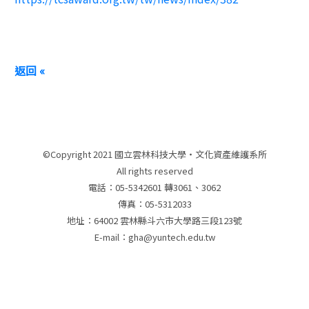
返回 «
©Copyright 2021 國立雲林科技大學‧文化資產維護系所
All rights reserved
電話：05-5342601 轉3061、3062
傳真：05-5312033
地址：64002 雲林縣斗六市大學路三段123號
E-mail：gha@yuntech.edu.tw