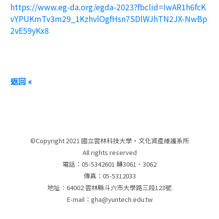
https://www.eg-da.org/egda-2023?fbclid=IwAR1h6fcK
vYPUKmTv3m29_1KzhvlOgfHsn7SDlWJhTN2JX-NwBp
2vE59yKx8
返回 «
©Copyright 2021 國立雲林科技大學‧文化資產維護系所
All rights reserved
電話：05-5342601 轉3061、3062
傳真：05-5312033
地址：64002 雲林縣斗六市大學路三段123號
E-mail：gha@yuntech.edu.tw