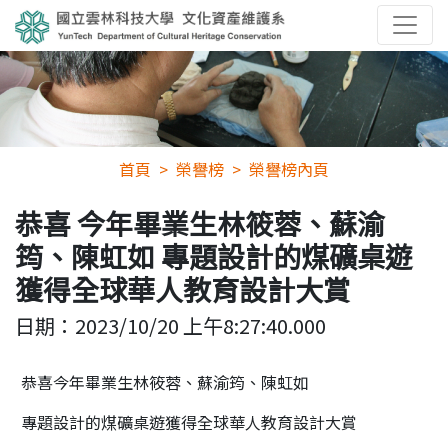
首頁
榮譽榜
榮譽榜內頁
恭喜 今年畢業生林筱蓉、蘇渝
筠、陳虹如 專題設計的煤礦桌遊
獲得全球華人教育設計大賞
日期：
2023/10/20 上午8:27:40.000
恭喜
今年畢業生林筱蓉、蘇渝筠、陳虹如
專題設計的煤礦桌遊獲得全球華人教育設計大賞