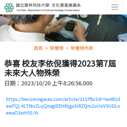
首頁
榮譽榜
榮譽榜內頁
恭喜 校友李依倪獲得2023第7屆
未來大人物殊榮
日期：
2023/10/20 上午8:26:56.000
https://becomingaces.com/article/315?fbclid=IwAR1d
ewFQj-4LTNoZLvjQnagIEEHNjga3iRZQm2uUoV3UDLo
ewaO3wH55-Ys