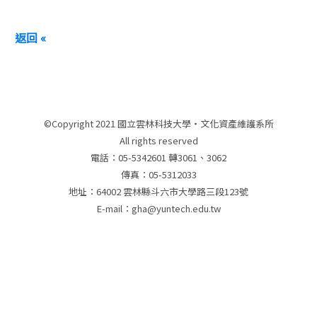
返回 «
©Copyright 2021 國立雲林科技大學‧文化資產維護系所
All rights reserved
電話：05-5342601 轉3061、3062
傳真：05-5312033
地址：64002 雲林縣斗六市大學路三段123號
E-mail：gha@yuntech.edu.tw