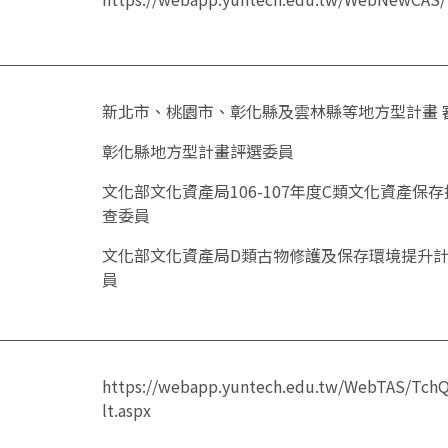
新北市、桃園市、彰化縣及雲林縣等地方型計畫 
彰化縣地方型計畫評選委員
文化部文化資產局106-107年度C類文化資產保
查委員
文化部文化資產局D類古物修護及保存環境提升計
員
https://webapp.yuntech.edu.tw/WebTAS/Tch
lt.aspx