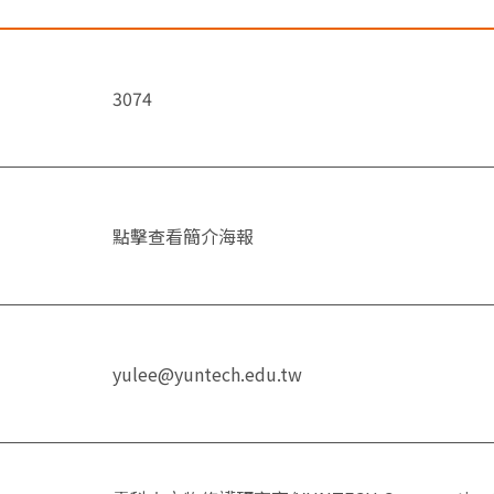
3074
點擊查看簡介海報
yulee@yuntech.edu.tw