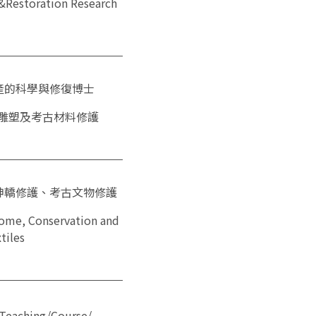
toration Research
產的科學與修復博士
雕塑及考古材料修護
神轎修護、考古文物修護
rome, Conservation and
tiles
Teaching/Course/