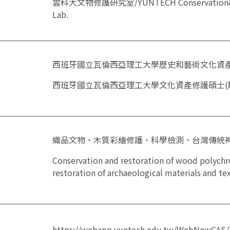
雲科大文物修護研究室/YUNTECH Conservation&Res
Lab.
西班牙國立瓦倫西亞理工大學歷史和藝術文化資
西班牙國立瓦倫西亞理工大學文化資產修護碩士(
織品文物、木質彩繪修護、科學檢測、台灣傳統
Conservation and restoration of wood polych
restoration of archaeological materials and tex
https://webapp.yuntech.edu.tw/WebNewCAS/