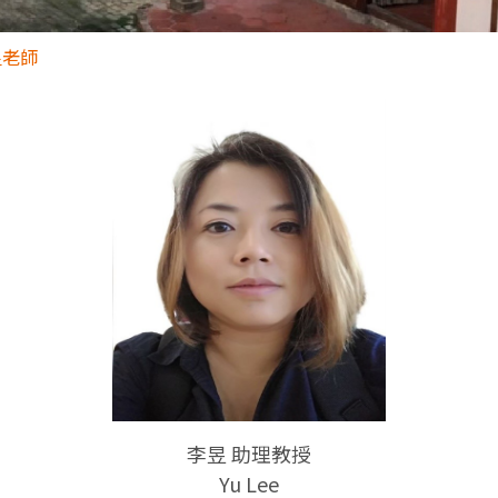
昱老師
李昱
助理教授
Yu Lee