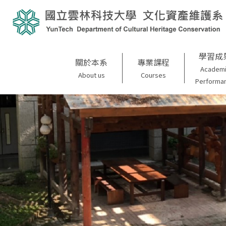
學習成
關於本系
專業課程
Academ
About us
Courses
Performa