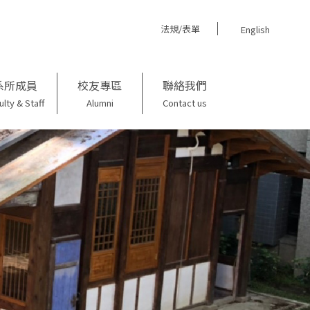
法規/表單
English
系所成員
校友專區
聯絡我們
ulty & Staff
Alumni
Contact us