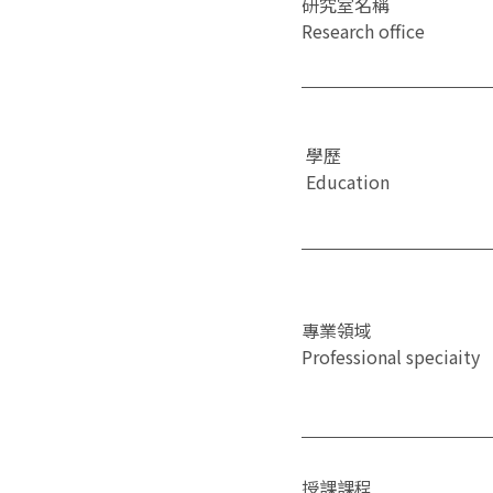
研究室名稱
Research office
學歷
Education
專業領域
Professional speciaity
授課課程