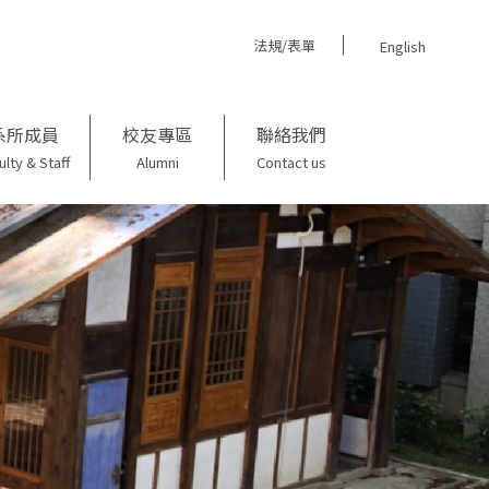
法規/表單
English
系所成員
校友專區
聯絡我們
ulty & Staff
Alumni
Contact us