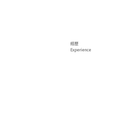
經歷
Experience