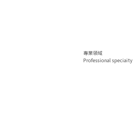
專業領域
Professional speciaity