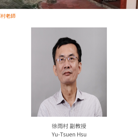
雨村老師
徐雨村
副教授
Yu-Tsuen Hsu