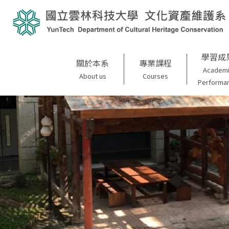
學習成
關於本系
專業課程
Academ
About us
Courses
Performa