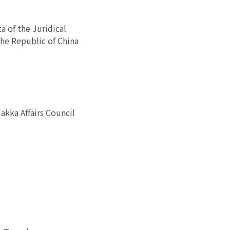
a of the Juridical
he Republic of China
kka Affairs Council