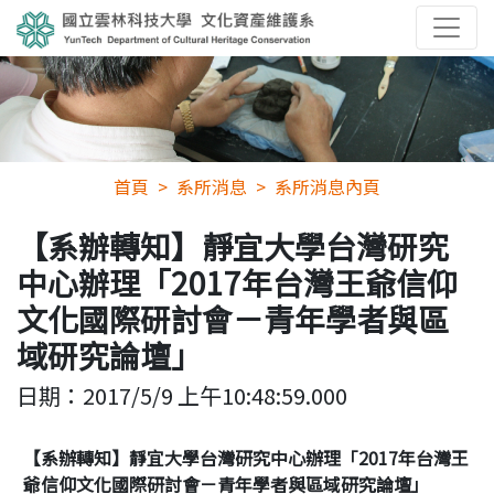
首頁
系所消息
系所消息內頁
【系辦轉知】靜宜大學台灣研究
中心辦理「2017年台灣王爺信仰
文化國際研討會－青年學者與區
域研究論壇」
日期：
2017/5/9 上午10:48:59.000
【系辦轉知】靜宜大學台灣研究中心辦理「2017
年台灣王
爺信仰文化國際研討會－青年學者與區域研究論壇」