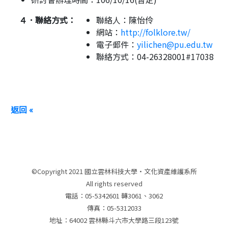
４．聯絡方式：
聯絡人：陳怡伶
網站：
http://folklore.tw/
電子郵件：
yilichen@pu.edu.tw
聯絡方式：04-26328001#17038
返回 «
©Copyright 2021 國立雲林科技大學‧文化資產維護系所
All rights reserved
電話：05-5342601 轉3061、3062
傳真：05-5312033
地址：64002 雲林縣斗六市大學路三段123號