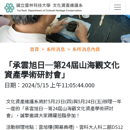
首頁
系所消息
系所消息內頁
「承雲旭日─第24屆山海觀文化
資產學術研討會」
日期：
2024/5/15 上午11:05:44.000
文化資產維護系將於5月23日(四)與5月24日(五)辦理一年
一度的「承雲旭日─第24屆山海觀文化資產學術研討
會」，誠摯邀請大家踴躍蒞臨參加！
活動辦理地點：雲旭樓(開幕典禮)、雲科大人科二館DS12