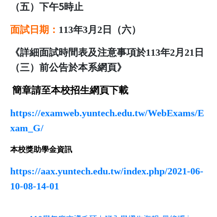
5
（五）下午
時止
面試日期：
113
年
3
月
2
日（六）
《詳細面試時間表及注意事項於
113
年
2
月
21
日
（三）前公告於本系網頁》
簡章請至本校招生網頁下載
https://examweb.yuntech.edu.tw/WebExams/E
xam_G/
本校獎助學金資訊
https://aax.yuntech.edu.tw/index.php/2021-06-
10-08-14-01