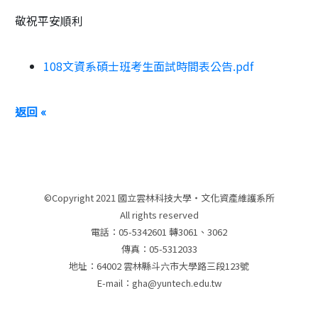
敬祝平安順利
108文資系碩士班考生面試時間表公告.pdf
返回 «
©Copyright 2021 國立雲林科技大學‧文化資產維護系所
All rights reserved
電話：05-5342601 轉3061、3062
傳真：05-5312033
地址：64002 雲林縣斗六市大學路三段123號
E-mail：gha@yuntech.edu.tw