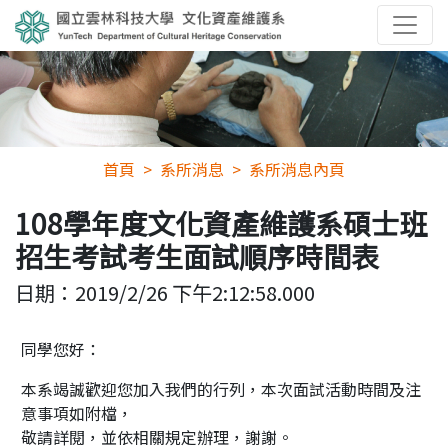
首頁
系所消息
系所消息內頁
108學年度文化資產維護系碩士班
招生考試考生面試順序時間表
日期：
2019/2/26 下午2:12:58.000
同學您好：
本系竭誠歡迎您加入我們的行列，本次面試活動時間及注
意事項如附檔，
敬請詳閱，並依相關規定辦理，謝謝。